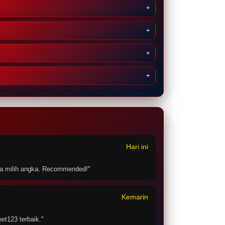
+
+
+
+
Hari ini
ma milih angka. Recommended!"
Kemarin
et123 terbaik."