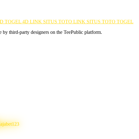
4D
TOGEL 4D
LINK SITUS TOTO
LINK SITUS TOTO TOGEL
 by third-party designers on the TeePublic platform.