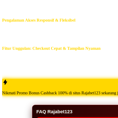
Rajabet123
adalah destinasi utama bagi Anda yang mencari pusat
dipadukan dengan performa akses yang sangat responsif untuk kemu
Pengalaman Akses Responsif & Fleksibel
Kami memahami bahwa mobilitas dan gaya adalah kunci di era mod
smartphone, navigasi situs tetap berjalan mulus tanpa hambatan. Anda
Fitur Unggulan: Checkout Cepat & Tampilan Nyaman
Sebagai platform yang memprioritaskan kepuasan member, Rajabet123 
dalam hitungan detik. Pengalaman bermain menjadi lebih elegan, ama
Nikmati Promo Bonus Cashback 100% di situs
Rajabet123
sekarang 
FAQ Rajabet123