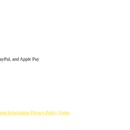
nal Information
Privacy Policy
Terms