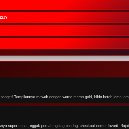
123?
 banget! Tampilannya mewah dengan warna merah gold, bikin betah lama-la
ya super cepat, nggak pernah ngelag pas lagi checkout nomor favorit. Rajab