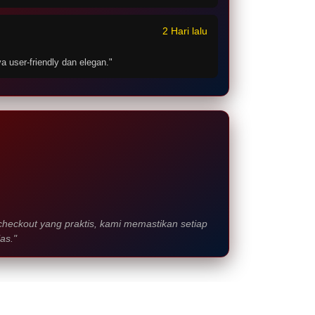
2 Hari lalu
 user-friendly dan elegan."
heckout yang praktis, kami memastikan setiap
as."